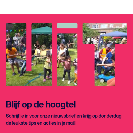
Blijf op de hoogte!
Schrijf je in voor onze nieuwsbrief en krijg op donderdag
de leukste tips en acties in je mail!