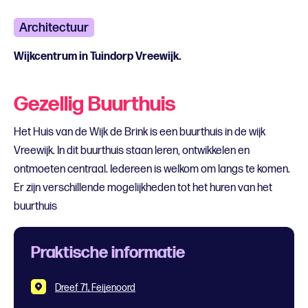
Architectuur
Wijkcentrum in Tuindorp Vreewijk.
Gezellig Buurthuis
Het Huis van de Wijk de Brink is een buurthuis in de wijk
Vreewijk. In dit buurthuis staan leren, ontwikkelen en
ontmoeten centraal. Iedereen is welkom om langs te komen.
Er zijn verschillende mogelijkheden tot het huren van het
buurthuis
Praktische informatie
Dreef 71, Feijenoord