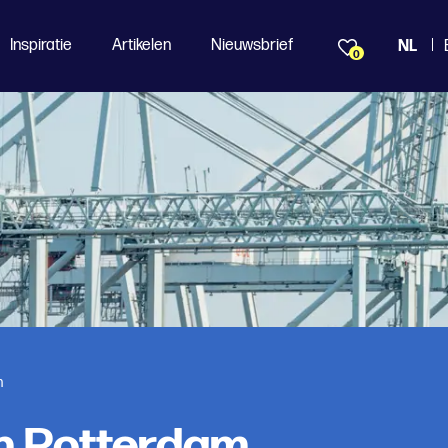
Inspiratie
Artikelen
Nieuwsbrief
NL
0
m
n Rotterdam