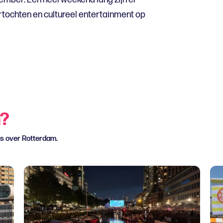
rtochten en cultureel entertainment op
n?
ws over Rotterdam.