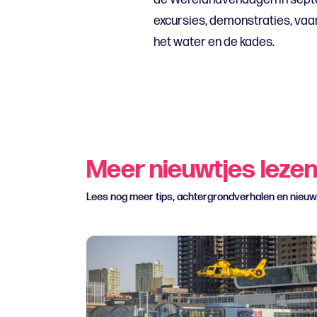
excursies, demonstraties, vaa
het water en de kades.
Meer nieuwtjes leze
Lees nog meer tips, achtergrondverhalen en nieu