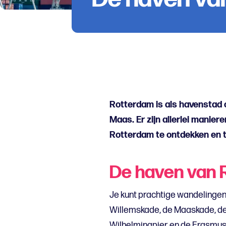
Rotterdam is als havenstad 
Maas. Er zijn allerlei manier
Rotterdam te ontdekken en t
De haven van 
Je kunt prachtige wandelingen
Willemskade, de Maaskade, de
Wilhelminapier en de Erasmusbr