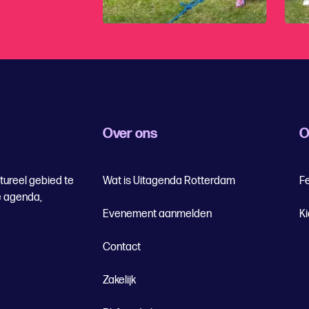
Over ons
O
tureel gebied te
Wat is Uitagenda Rotterdam
Fe
e agenda,
Evenement aanmelden
K
Contact
Zakelijk