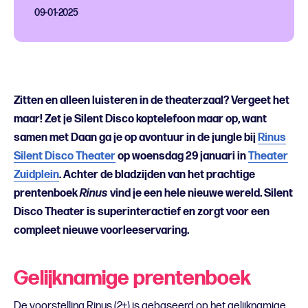
09-01-2025
Zitten en alleen luisteren in de theaterzaal? Vergeet het
maar! Zet je Silent Disco koptelefoon maar op, want
samen met Daan ga je op avontuur in de jungle bij
Rinus
Silent Disco Theater
op woensdag 29 januari in
Theater
Zuidplein
. Achter de bladzijden van het prachtige
prentenboek
Rinus
vind je een hele nieuwe wereld. Silent
Disco Theater is superinteractief en zorgt voor een
compleet nieuwe voorleeservaring.
Gelijknamige prentenboek
De voorstelling Rinus (2+) is gebaseerd op het gelijknamige