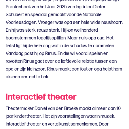
Prentenboek van het Jaar 2025 van Ingrid en Dieter
Schubert en speciaal gemaakt voor de Nationale
Voorleesdagen.
Vroeger was opa een hele wilde neushoorn.
En hij was sterk, reuze sterk. Hij kon wel honderd
boomstammen tegelijk optillen. Maar nu is opa oud. Het
liefst ligt hij de hele dag wat in de schaduw te dommelen.
Vandaag past hij op Rinus. En die wil vooral spelen en
ravotten!Rinus gaat over de liefdevolle relatie tussen een
opa en zijn kleinzoon. Rinus maakt een fout en opa helpt hem
als een een echte held.
Interactief theater
Theatermaker Daniel van den Broeke maakt al meer dan 10
jaar kindertheater. Het zijn voorstellingen waarin muziek,
interactief theater en vertelkunst samenkomen. Door