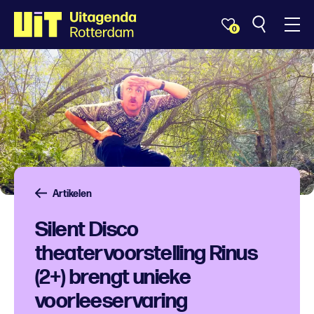
0
Artikelen
Silent Disco
theatervoorstelling Rinus
(2+) brengt unieke
voorleeservaring