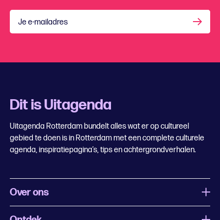
Je e-mailadres
Dit is Uitagenda
Uitagenda Rotterdam bundelt alles wat er op cultureel
gebied te doen is in Rotterdam met een complete culturele
agenda, inspiratiepagina’s, tips en achtergrondverhalen.
Over ons
Ontdek
Wat is Uitagenda Rotterdam