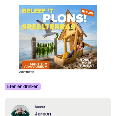
Advertentie
Eten en drinken
Auteur
Jeroen