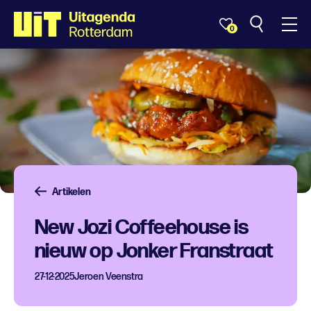
0
Artikelen
New Jozi Coffeehouse is
nieuw op Jonker Franstraat
27-12-2025
Jeroen Veenstra