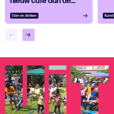
nieuw café aan de
Oostzeedijk
Eten en drinken
Kunst