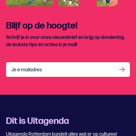
Blijf op de hoogte!
Schrijf je in voor onze nieuwsbrief en krijg op donderdag
de leukste tips en acties in je mail!
Je e-mailadres
Dit is Uitagenda
Uitagenda Rotterdam bundelt alles wat er op cultureel