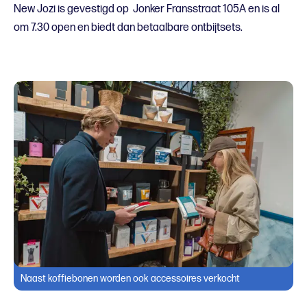
New Jozi is gevestigd op Jonker Fransstraat 105A en is al
om 7.30 open en biedt dan betaalbare ontbijtsets.
Naast koffiebonen worden ook accessoires verkocht