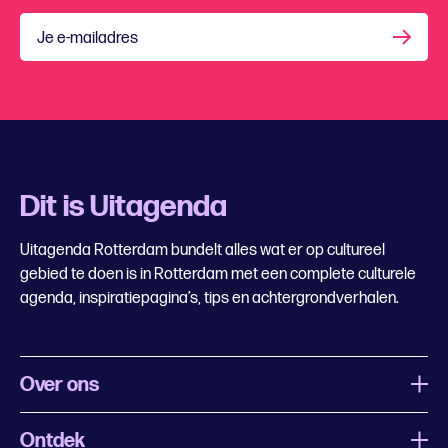
Je e-mailadres
Dit is Uitagenda
Uitagenda Rotterdam bundelt alles wat er op cultureel
gebied te doen is in Rotterdam met een complete culturele
agenda, inspiratiepagina’s, tips en achtergrondverhalen.
Over ons
Ontdek
Wat is Uitagenda Rotterdam