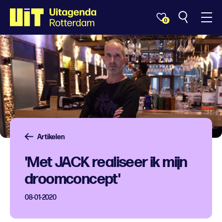
0
Artikelen
'Met JACK realiseer ik mijn
droomconcept'
08-01-2020