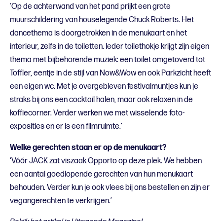
‘Op de achterwand van het pand prijkt een grote
muurschildering van houselegende Chuck Roberts. Het
dancethema is doorgetrokken in de menukaart en het
interieur, zelfs in de toiletten. Ieder toilethokje krijgt zijn eigen
thema met bijbehorende muziek: een toilet omgetoverd tot
Toffler, eentje in de stijl van Now&Wow en ook Parkzicht heeft
een eigen wc. Met je overgebleven festivalmuntjes kun je
straks bij ons een cocktail halen, maar ook relaxen in de
koffiecorner. Verder werken we met wisselende foto-
exposities en er is een filmruimte.’
Welke gerechten staan er op de menukaart?
‘Vóór JACK zat viszaak Opporto op deze plek. We hebben
een aantal goedlopende gerechten van hun menukaart
behouden. Verder kun je ook vlees bij ons bestellen en zijn er
vegangerechten te verkrijgen.’