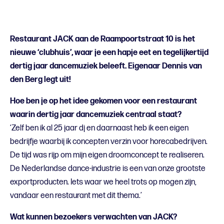
Restaurant JACK aan de Raampoortstraat 10 is het
nieuwe ‘clubhuis’, waar je een hapje eet en tegelijkertijd
dertig jaar dancemuziek beleeft. Eigenaar Dennis van
den Berg legt uit!
Hoe ben je op het idee gekomen voor een restaurant
waarin dertig jaar dancemuziek centraal staat?
‘Zelf ben ik al 25 jaar dj en daarnaast heb ik een eigen
bedrijfje waarbij ik concepten verzin voor horecabedrijven.
De tijd was rijp om mijn eigen droomconcept te realiseren.
De Nederlandse dance-industrie is een van onze grootste
exportproducten. Iets waar we heel trots op mogen zijn,
vandaar een restaurant met dit thema.’
Wat kunnen bezoekers verwachten van JACK?