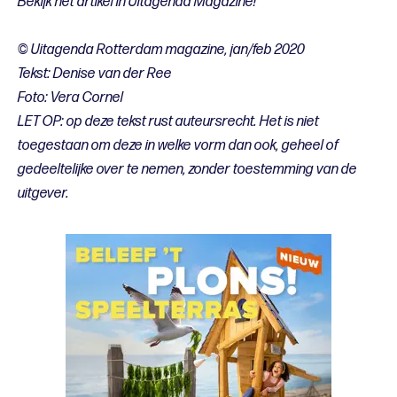
Bekijk het artikel in Uitagenda Magazine!
© Uitagenda Rotterdam magazine, jan/feb 2020
Tekst: Denise van der Ree
Foto: Vera Cornel
LET OP: op deze tekst rust auteursrecht. Het is niet
toegestaan om deze in welke vorm dan ook, geheel of
gedeeltelijke over te nemen, zonder toestemming van de
uitgever.