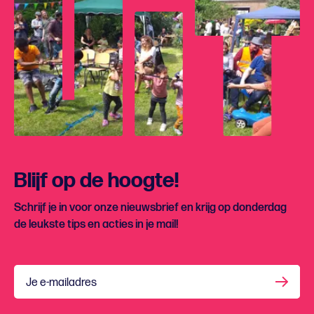
Blijf op de hoogte!
Schrijf je in voor onze nieuwsbrief en krijg op donderdag
de leukste tips en acties in je mail!
Je e-mailadres