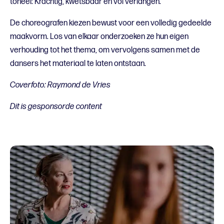
toneel: Krachtig, kwetsbaar en vol verlangen.”
De choreografen kiezen bewust voor een volledig gedeelde
maakvorm. Los van elkaar onderzoeken ze hun eigen
verhouding tot het thema, om vervolgens samen met de
dansers het materiaal te laten ontstaan.
Coverfoto: Raymond de Vries
Dit is gesponsorde content