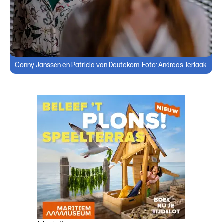
Conny Janssen en Patricia van Deutekom. Foto: Andreas Terlaak