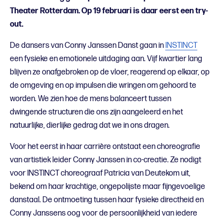
Theater Rotterdam. Op 19 februari is daar eerst een try-
out.
De dansers van Conny Janssen Danst gaan in
INSTINCT
een fysieke en emotionele uitdaging aan. Vijf kwartier lang
blijven ze onafgebroken op de vloer, reagerend op elkaar, op
de omgeving en op impulsen die wringen om gehoord te
worden. We zien hoe de mens balanceert tussen
dwingende structuren die ons zijn aangeleerd en het
natuurlijke, dierlijke gedrag dat we in ons dragen.
Voor het eerst in haar carrière ontstaat een choreografie
van artistiek leider Conny Janssen in co-creatie. Ze nodigt
voor INSTINCT choreograaf Patricia van Deutekom uit,
bekend om haar krachtige, ongepolijste maar fijngevoelige
danstaal. De ontmoeting tussen haar fysieke directheid en
Conny Janssens oog voor de persoonlijkheid van iedere