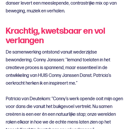
danser levert een meeslepende, contrastrijke mix op van
beweging, muziek en verhalen.
Krachtig, kwetsbaar en vol
verlangen
De samenwerking ontstond vanuit wederzijdse
bewondering. Conny Janssen: ''Iemand toelaten in het
creatieve proces is spannend, maar essentieel in de
ontwikkeling van HUIS Conny Janssen Danst. Patricia’s
oerkracht herken ik en inspireert me.”
Patricia van Deutekom: “Conny’s werk opende ooit mijn ogen
voor dans die vanuit het buikgevoel vertrekt. Nu samen
creëren is een eer én een natuurlijke stap; onze werelden
raken elkaar in hoe we de echte mens laten zien op het