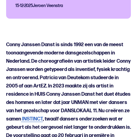
15-12-2025
Jeroen Veenstra
Conny Janssen Danst is sinds 1992 een van de meest
toonaangevende moderne dansgezelschappen in
Nederland. De choreografieën van artistiek leider Conny
Janssen worden getypeerd als inventief, fysiek krachtig
en ontroerend. Patricia van Deutekom studeerde in
2005 af aan ArtEZ. In 2023 maakte zij als artist in
residence in HUIS Conny Janssen Danst het duet études
des hommes en later dat jaar UNMAN met vier dansers
van het gezelschap voor DANSLOKAAL 11. Nu creëren ze
samen
INSTINCT
, twaalf dansers onderzoeken wat er
gebeurt als het oergevoel niet langer te onderdrukken is.
De voorstelling gaat op 20 februari in première in