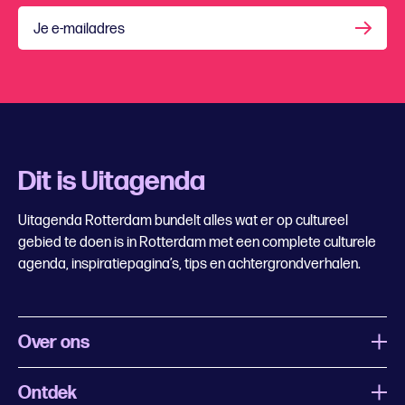
Je e-mailadres
Dit is Uitagenda
Uitagenda Rotterdam bundelt alles wat er op cultureel
gebied te doen is in Rotterdam met een complete culturele
agenda, inspiratiepagina’s, tips en achtergrondverhalen.
Over ons
Ontdek
Wat is Uitagenda Rotterdam