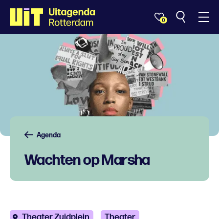
0
Agenda
Wachten op Marsha
Theater Zuidplein
Theater