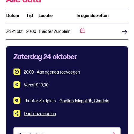
Datum
Tijd
Locatie
In agenda zetten
Za 24 okt
20:00
Theater Zuidplein
Koop tickets
Zaterdag 24 oktober
20:00
-
Aan agenda toevoegen
Vanaf € 19,00
Theater Zuidplein -
Gooilandsingel 95, Charlois
Deel deze pagina