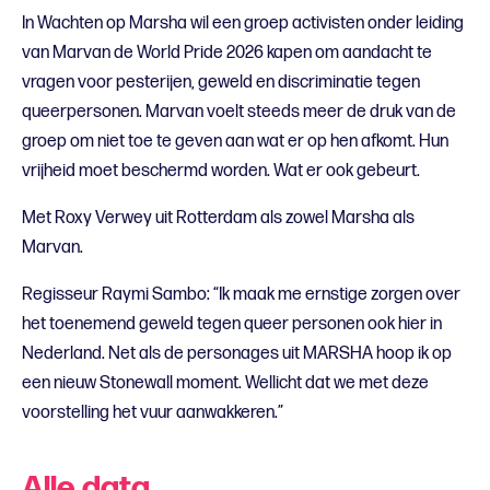
In Wachten op Marsha wil een groep activisten onder leiding
van Marvan de World Pride 2026 kapen om aandacht te
vragen voor pesterijen, geweld en discriminatie tegen
queerpersonen. Marvan voelt steeds meer de druk van de
groep om niet toe te geven aan wat er op hen afkomt. Hun
vrijheid moet beschermd worden. Wat er ook gebeurt.
Met Roxy Verwey uit Rotterdam als zowel Marsha als
Marvan.
Regisseur Raymi Sambo: “Ik maak me ernstige zorgen over
het toenemend geweld tegen queer personen ook hier in
Nederland. Net als de personages uit MARSHA hoop ik op
een nieuw Stonewall moment. Wellicht dat we met deze
voorstelling het vuur aanwakkeren.”
Alle data