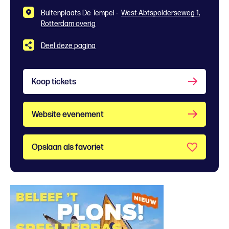
Buitenplaats De Tempel -
West-Abtspolderseweg 1,
Rotterdam overig
Deel deze pagina
Koop tickets
Website evenement
Opslaan als favoriet