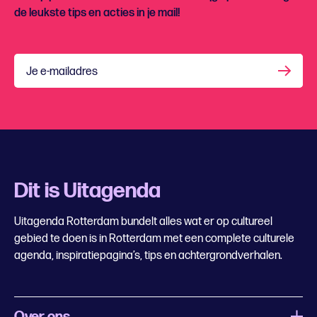
de leukste tips en acties in je mail!
Je e-mailadres
Dit is Uitagenda
Uitagenda Rotterdam bundelt alles wat er op cultureel
gebied te doen is in Rotterdam met een complete culturele
agenda, inspiratiepagina’s, tips en achtergrondverhalen.
Over ons