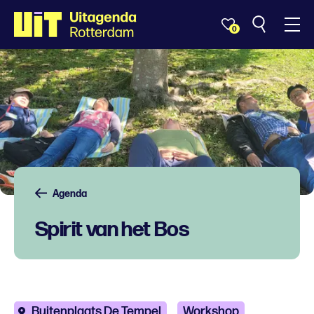
0
Agenda
Spirit van het Bos
Buitenplaats De Tempel
Workshop