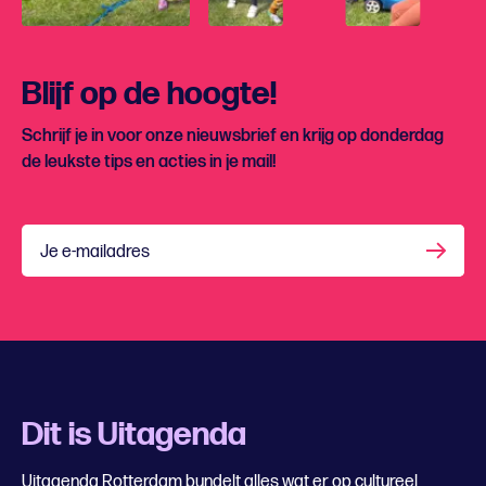
Blijf op de hoogte!
Schrijf je in voor onze nieuwsbrief en krijg op donderdag
de leukste tips en acties in je mail!
Je e-mailadres
Dit is Uitagenda
Uitagenda Rotterdam bundelt alles wat er op cultureel