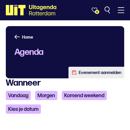
0
Home
Agenda
Evenement aanmelden
Wanneer
Vandaag
Morgen
Komend weekend
Kies je datum