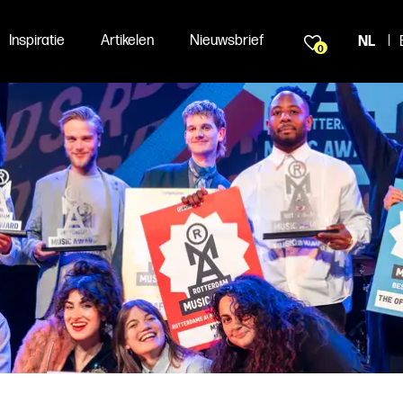
Inspiratie
Artikelen
Nieuwsbrief
NL
0