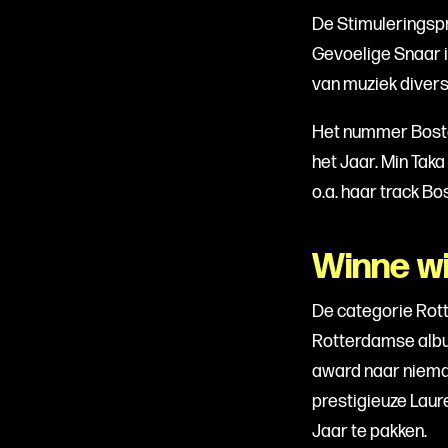
De Stimuleringsp
Gevoelige Snaar i
van muziek divers
Het nummer Bost
het Jaar. Min Taka
o.a. haar track Bo
Winne wi
De categorie Rott
Rotterdamse albu
award naar niem
prestigieuze Laur
Jaar te pakken.