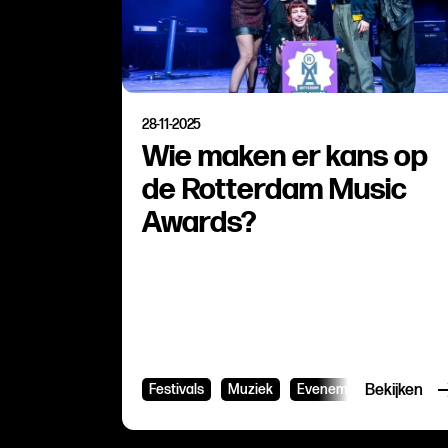
28-11-2025
Wie maken er kans op
de Rotterdam Music
Awards?
Festivals
Muziek
Evenementen
Bekijken
Hipho