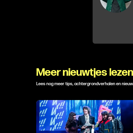
Meer nieuwtjes leze
Lees nog meer tips, achtergrondverhalen en nieu