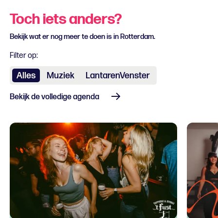
Toch iets anders?
Bekijk wat er nog meer te doen is in Rotterdam.
Filter op:
Alles
Muziek
LantarenVenster
Bekijk de volledige agenda