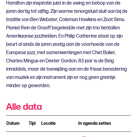
Hamilton zijn inspiratie juist in de swing en bebop van de
jaren dertig tot vijftig. Zijn warme tenorgeluid sluit aan bij de
traditie van Ben Webster, Coleman Hawkins en Zoot Sims.
Pianist Rein de Graaff begeleidde met zijn trio tientallen
Amerikaanse jazzhelden. En Philip Catherine staat op zijn
beurt al sinds de jaren zestig aan de voorhoede van de
Europese jazz, met samenwerkingen met Chet Baker,
Charles Mingus en Dexter Gordon. 83 jaar is de Belg
inmiddels, maar de toewijding aan en de frisse benadering
van muziek en zijn instrument zijn er nog geen greintje
minder op geworden.
Alle data
Datum
Tijd
Locatie
In agenda zetten