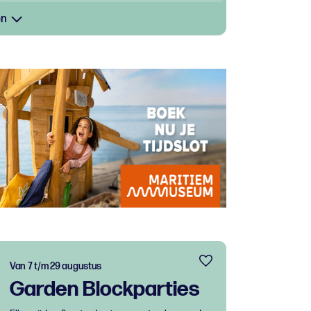
en
Van 7 t/m 29 augustus
Garden Blockparties