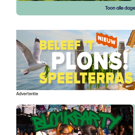
Toon alle dag
Advertentie