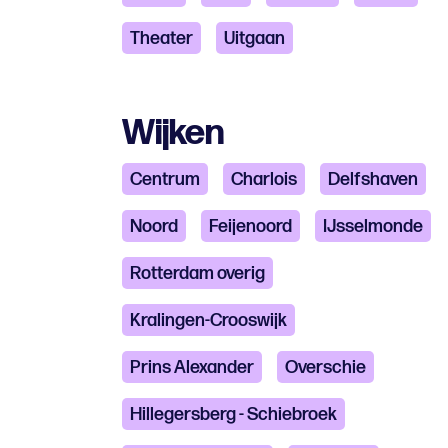
Theater
Uitgaan
Wijken
Centrum
Charlois
Delfshaven
Noord
Feijenoord
IJsselmonde
Rotterdam overig
Kralingen-Crooswijk
Prins Alexander
Overschie
Hillegersberg - Schiebroek