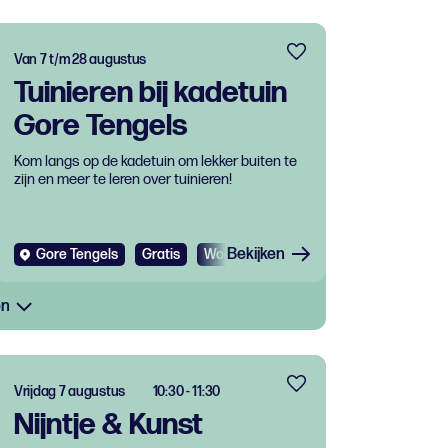
Van 7 t/m 28 augustus
Tuinieren bij kadetuin
Gore Tengels
Kom langs op de kadetuin om lekker buiten te
zijn en meer te leren over tuinieren!
Bekijken
Gore Tengels
Gratis
Workshop
en
Vrijdag 7 augustus
10:30 - 11:30
Nijntje & Kunst