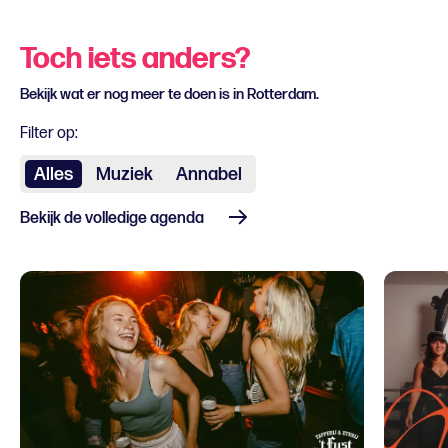
Toch iets anders?
Bekijk wat er nog meer te doen is in Rotterdam.
Filter op:
Alles
Muziek
Annabel
Bekijk de volledige agenda