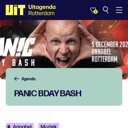
0
Agenda
PANIC BDAY BASH
Annabel
Muziek