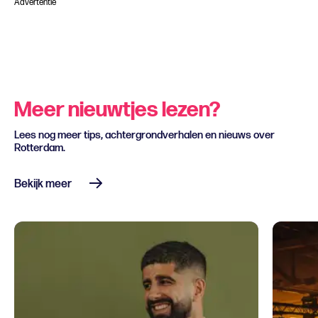
Advertentie
Meer nieuwtjes lezen?
Lees nog meer tips, achtergrondverhalen en nieuws over
Rotterdam.
Bekijk meer