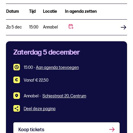
Datum
Tijd
Locatie
In agenda zetten
Za 5 dec
15:00
Annabel
Koop tickets
Zaterdag 5 december
15:00
-
Aan agenda toevoegen
Vanaf € 22,50
Annabel -
Schiestraat 20, Centrum
Deel deze pagina
Koop tickets