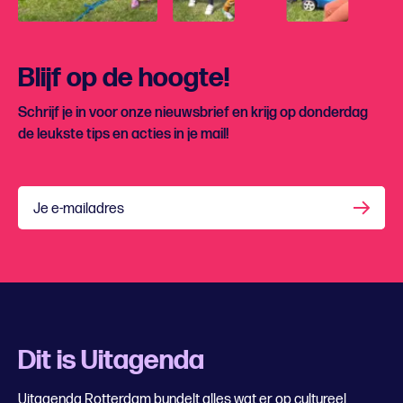
Blijf op de hoogte!
Schrijf je in voor onze nieuwsbrief en krijg op donderdag
de leukste tips en acties in je mail!
Je e-mailadres
Dit is Uitagenda
Uitagenda Rotterdam bundelt alles wat er op cultureel