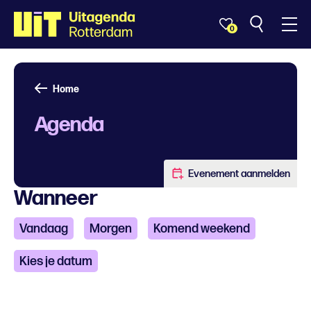
0
Home
Agenda
Evenement aanmelden
Wanneer
Vandaag
Morgen
Komend weekend
Kies je datum