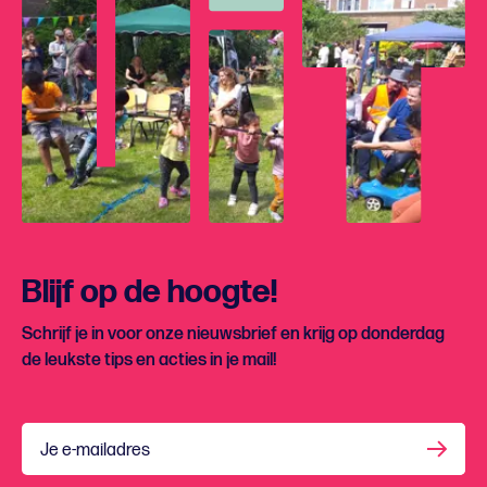
Blijf op de hoogte!
Schrijf je in voor onze nieuwsbrief en krijg op donderdag
de leukste tips en acties in je mail!
Je e-mailadres