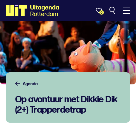
0
Agenda
Op avontuur met Dikkie Dik
(2+) Trapperdetrap