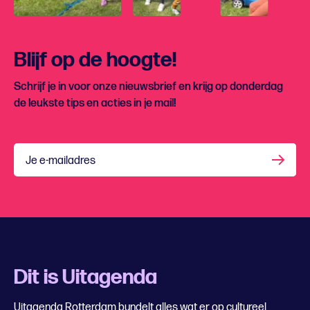
Blijf op de hoogte!
Schrijf je in voor onze nieuwsbrief en krijg op donderdag
de leukste tips en acties in je mail!
Je e-mailadres
Dit is Uitagenda
Uitagenda Rotterdam bundelt alles wat er op cultureel