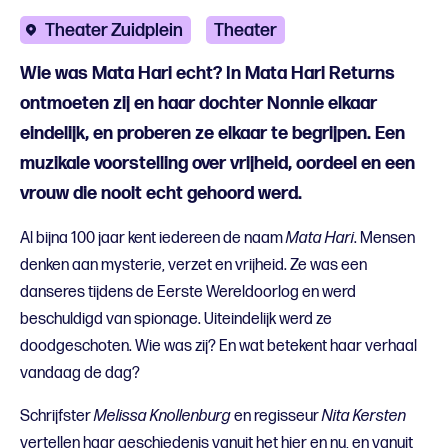
Theater Zuidplein
Theater
Wie was Mata Hari echt? In Mata Hari Returns
ontmoeten zij en haar dochter Nonnie elkaar
eindelijk, en proberen ze elkaar te begrijpen. Een
muzikale voorstelling over vrijheid, oordeel en een
vrouw die nooit echt gehoord werd.
Al bijna 100 jaar kent iedereen de naam
Mata Hari
. Mensen
denken aan mysterie, verzet en vrijheid. Ze was een
danseres tijdens de Eerste Wereldoorlog en werd
beschuldigd van spionage. Uiteindelijk werd ze
doodgeschoten. Wie was zij? En wat betekent haar verhaal
vandaag de dag?
Schrijfster
Melissa Knollenburg
en regisseur
Nita Kersten
vertellen haar geschiedenis vanuit het hier en nu, en vanuit