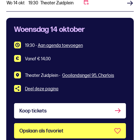
Wo 14 okt
19:30
Theater Zuidplein
Koop tickets
Woensdag 14 oktober
19:30
-
Aan agenda toevoegen
Vanaf € 14,00
Theater Zuidplein -
Gooilandsingel 95, Charlois
Deel deze pagina
Koop tickets
Opslaan als favoriet