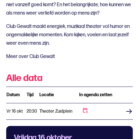
niet vanzelf goed komt? En het belangrijkste, hoe kunnen we
als mens weer verliefd worden op mens-zijn?
Club Gewalt maakt energiek, muzikaal theater vol humor en
ongemakkelijke momenten. Kom kijken, voelen en laat jezelf
weer even mens zijn.
Meer over Club Gewalt
Alle data
Datum
Tijd
Locatie
In agenda zetten
Vr 16 okt
20:30
Theater Zuidplein
Koop tickets
Vrijdag 16 oktober