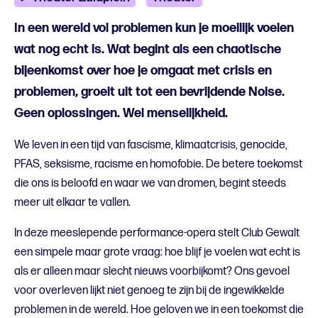
In een wereld vol problemen kun je moeilijk voelen
wat nog echt is. Wat begint als een chaotische
bijeenkomst over hoe je omgaat met crisis en
problemen, groeit uit tot een bevrijdende Noise.
Geen oplossingen. Wel menselijkheid.
We leven in een tijd van fascisme, klimaatcrisis, genocide,
PFAS, seksisme, racisme en homofobie. De betere toekomst
die ons is beloofd en waar we van dromen, begint steeds
meer uit elkaar te vallen.
In deze meeslepende performance-opera stelt Club Gewalt
een simpele maar grote vraag: hoe blijf je voelen wat echt is
als er alleen maar slecht nieuws voorbijkomt? Ons gevoel
voor overleven lijkt niet genoeg te zijn bij de ingewikkelde
problemen in de wereld. Hoe geloven we in een toekomst die