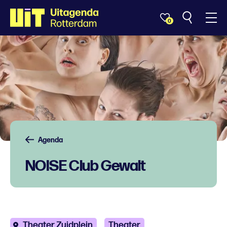
0
Agenda
NOISE Club Gewalt
Theater Zuidplein
Theater