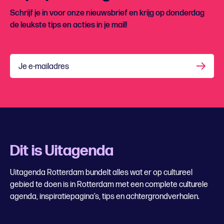
Schrijf je in voor onze nieuwsbrief en krijg op donderdag
de leukste tips en acties in je mail!
Je e-mailadres
Dit is Uitagenda
Uitagenda Rotterdam bundelt alles wat er op cultureel
gebied te doen is in Rotterdam met een complete culturele
agenda, inspiratiepagina’s, tips en achtergrondverhalen.