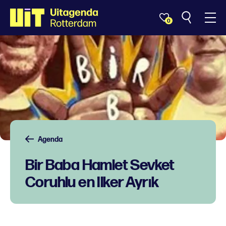
0
Agenda
Bir Baba Hamlet Sevket
Coruhlu en Ilker Ayrık