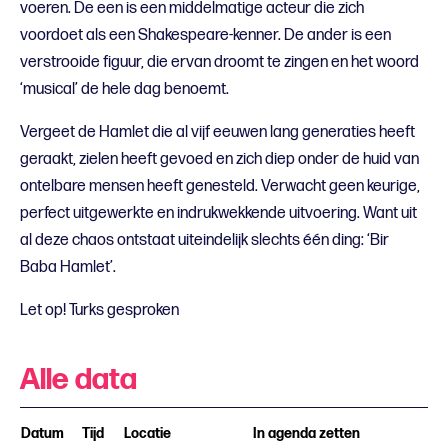
voeren. De een is een middelmatige acteur die zich
voordoet als een Shakespeare-kenner. De ander is een
verstrooide figuur, die ervan droomt te zingen en het woord
‘musical’ de hele dag benoemt.
Vergeet de Hamlet die al vijf eeuwen lang generaties heeft
geraakt, zielen heeft gevoed en zich diep onder de huid van
ontelbare mensen heeft genesteld. Verwacht geen keurige,
perfect uitgewerkte en indrukwekkende uitvoering. Want uit
al deze chaos ontstaat uiteindelijk slechts één ding: ‘Bir
Baba Hamlet’.
Let op! Turks gesproken
Alle data
Datum
Tijd
Locatie
In agenda zetten