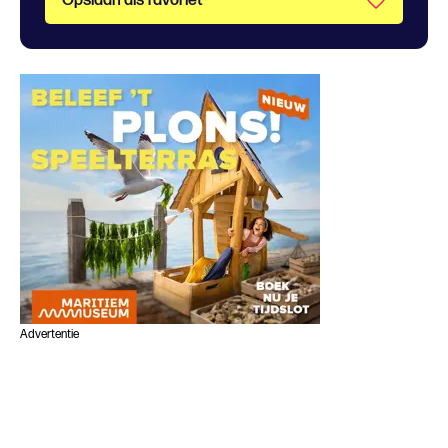
Opslaan als favoriet
Advertentie