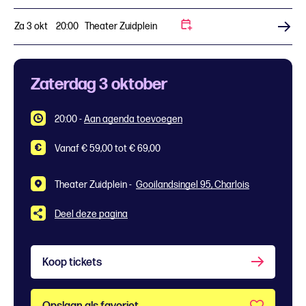
Za 3 okt
20:00
Theater Zuidplein
Koop tickets
Zaterdag 3 oktober
20:00
-
Aan agenda toevoegen
Vanaf € 59,00 tot € 69,00
Theater Zuidplein -
Gooilandsingel 95, Charlois
Deel deze pagina
Koop tickets