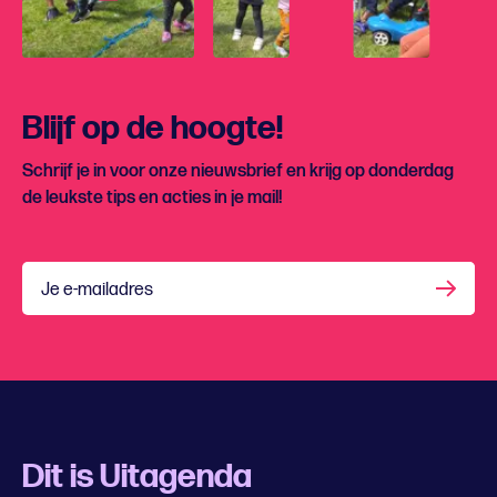
Blijf op de hoogte!
Schrijf je in voor onze nieuwsbrief en krijg op donderdag
de leukste tips en acties in je mail!
Je e-mailadres
Dit is Uitagenda