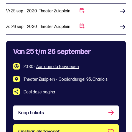
Vr 25 sep
20:30
Theater Zuidplein
Koop tickets
Za 26 sep
20:30
Theater Zuidplein
Koop tickets
Van 25 t/m 26 september
20:30
-
Aan agenda toevoegen
Theater Zuidplein -
Gooilandsingel 95, Charlois
Deel deze pagina
Koop tickets
Opslaan als favoriet