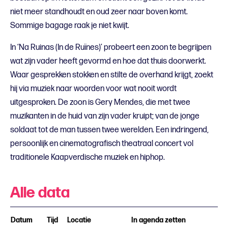
niet meer standhoudt en oud zeer naar boven komt.
Sommige bagage raak je niet kwijt.
In ‘Na Ruinas (In de Ruïnes)’ probeert een zoon te begrijpen
wat zijn vader heeft gevormd en hoe dat thuis doorwerkt.
Waar gesprekken stokken en stilte de overhand krijgt, zoekt
hij via muziek naar woorden voor wat nooit wordt
uitgesproken. De zoon is Gery Mendes, die met twee
muzikanten in de huid van zijn vader kruipt; van de jonge
soldaat tot de man tussen twee werelden. Een indringend,
persoonlijk en cinematografisch theatraal concert vol
traditionele Kaapverdische muziek en hiphop.
Alle data
Datum
Tijd
Locatie
In agenda zetten