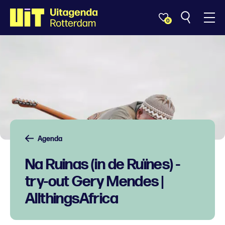
0
Agenda
Na Ruinas (in de Ruïnes) -
try-out Gery Mendes |
AllthingsAfrica