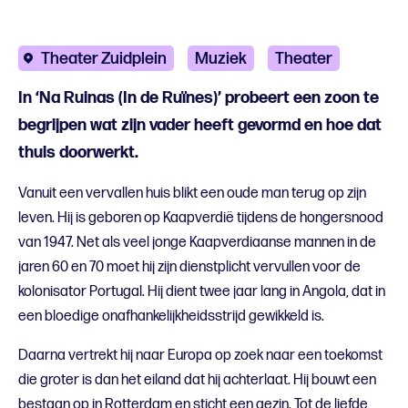
Theater Zuidplein
Muziek
Theater
In ‘Na Ruinas (In de Ruïnes)’ probeert een zoon te
begrijpen wat zijn vader heeft gevormd en hoe dat
thuis doorwerkt.
Vanuit een vervallen huis blikt een oude man terug op zijn
leven. Hij is geboren op Kaapverdië tijdens de hongersnood
van 1947. Net als veel jonge Kaapverdiaanse mannen in de
jaren 60 en 70 moet hij zijn dienstplicht vervullen voor de
kolonisator Portugal. Hij dient twee jaar lang in Angola, dat in
een bloedige onafhankelijkheidsstrijd gewikkeld is.
Daarna vertrekt hij naar Europa op zoek naar een toekomst
die groter is dan het eiland dat hij achterlaat. Hij bouwt een
bestaan op in Rotterdam en sticht een gezin. Tot de liefde