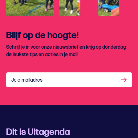
Blijf op de hoogte!
Schrijf je in voor onze nieuwsbrief en krijg op donderdag
de leukste tips en acties in je mail!
Je e-mailadres
Dit is Uitagenda