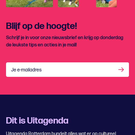
Blijf op de hoogte!
Schrijf je in voor onze nieuwsbrief en krijg op donderdag
de leukste tips en acties in je mail!
Je e-mailadres
Dit is Uitagenda
Uitagenda Rotterdam bundelt alles wat er op cultureel