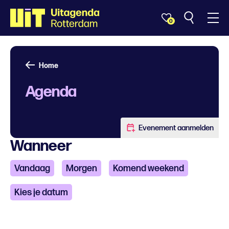
0
Home
Agenda
Evenement aanmelden
Wanneer
Vandaag
Morgen
Komend weekend
Kies je datum