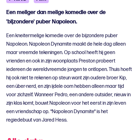
Een meliger dan melige komedie over de
'bijzondere' puber Napoleon.
Een kneitermelige komedie over de bijzondere puber
Napoleon. Napoleon Dynamite maakt de hele dag alleen
maar vreemde tekeningen. Op school heeft hij geen
vrienden en ook in zijn woonplaats Preston probeert
iedereen de wereldvreemde jongen te ontlopen. Thuis hoeft
hij ook niet te rekenen op steun want zijn oudere broer Kip,
een über-nerd, en zijn ijdele oom hebben alleen maar tijd
voor zichzelf. Wanneer Pedro, een andere outsider, nieuw in
zijn klas komt, bouwt Napoleon voor het eerst in zijn leven
een vriendschap op. *Napoleon Dynamite* is het
regiedebuut van Jared Hess.