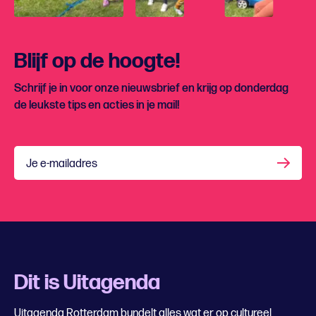
Blijf op de hoogte!
Schrijf je in voor onze nieuwsbrief en krijg op donderdag
de leukste tips en acties in je mail!
Je e-mailadres
Dit is Uitagenda
Uitagenda Rotterdam bundelt alles wat er op cultureel