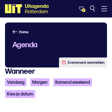
0
Home
Agenda
Evenement aanmelden
Wanneer
Vandaag
Morgen
Komend weekend
Kies je datum