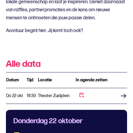
lokale gemeenschap en laat je inspireren. Geniet daarnaast
van raffles, partnerpromoties en de kans om nieuwe
mensen te ontmoeten die jouw passie delen.
Avontuur begint hier. Jij komt toch ook?
Alle data
Datum
Tijd
Locatie
In agenda zetten
Do 22 okt
19:30
Theater Zuidplein
Koop tickets
Donderdag 22 oktober