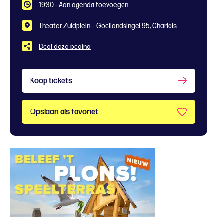
19:30
-
Aan agenda toevoegen
Theater Zuidplein -
Gooilandsingel 95, Charlois
Deel deze pagina
Koop tickets
Opslaan als favoriet