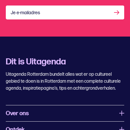
Je e-mailadres
Dit is Uitagenda
Uitagenda Rotterdam bundelt alles wat er op cultureel
gebied te doen is in Rotterdam met een complete culturele
agenda, inspiratiepagina’s, tips en achtergrondverhalen.
Over ons
Ontdek
Wat is Uitagenda Rotterdam