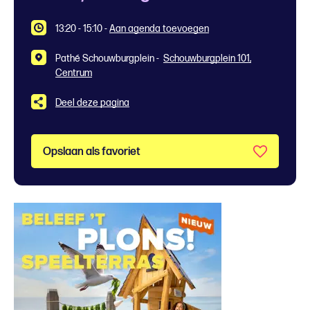
13:20 - 15:10
-
Aan agenda toevoegen
Pathé Schouwburgplein -
Schouwburgplein 101,
Centrum
Deel deze pagina
Opslaan als favoriet