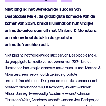
Niet lang na het wereldwijde succes van
Despicable Me 4, de grappigste komedie van de
zomer van 2024, breidt Illumination hun vrolijke
animatie-universum uit met Minions & Monsters,
een nieuw hoofdstuk in de grootste
animatiefranchise ooit.
Niet lang na het wereldwijde succes van Despicable Me 4,
de grappigste komedie van de zomer van 2024, breidt
Illumination hun vrolijke animatie-universum uit met Minions &
Monsters, een nieuw hoofdstuk in de grootste
animatiefranchise ooit.De gerenommeerde stemmencast
bestaat, onder anderen, uit Academy Award®-winnaar
Allison Janney, tweevoudig Academy Award®-winnaar
Christoph Waltz, Academy Award®-winnaar Jeff Bridges, de