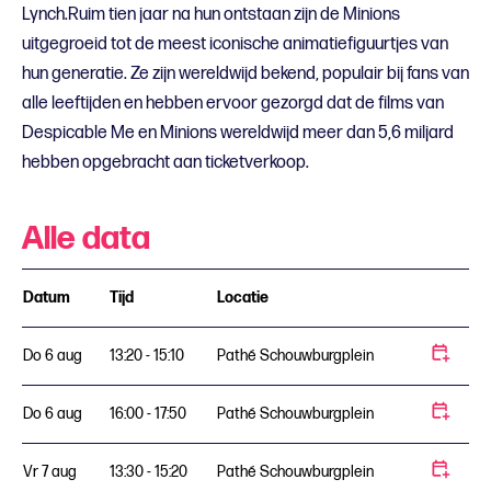
Lynch.Ruim tien jaar na hun ontstaan zijn de Minions
uitgegroeid tot de meest iconische animatiefiguurtjes van
hun generatie. Ze zijn wereldwijd bekend, populair bij fans van
alle leeftijden en hebben ervoor gezorgd dat de films van
Despicable Me en Minions wereldwijd meer dan 5,6 miljard
hebben opgebracht aan ticketverkoop.
Alle data
Datum
Tijd
Locatie
Do 6 aug
13:20 - 15:10
Pathé Schouwburgplein
Do 6 aug
16:00 - 17:50
Pathé Schouwburgplein
Vr 7 aug
13:30 - 15:20
Pathé Schouwburgplein