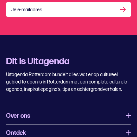
Je e-mailadres
Dit is Uitagenda
Uitagenda Rotterdam bundelt alles wat er op cultureel
gebied te doen is in Rotterdam met een complete culturele
agenda, inspiratiepagina’s, tips en achtergrondverhalen.
Over ons
Ontdek
Wat is Uitagenda Rotterdam