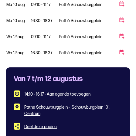
Ma 10 aug
09:10 - 11:17
Pathé Schouwburgplein
Ma 10 aug
16:30 - 18:37
Pathé Schouwburgplein
Wo 12 aug
09:10 - 11:17
Pathé Schouwburgplein
Wo 12 aug
16:30 - 18:37
Pathé Schouwburgplein
Van 7 t/m 12 augustus
14:10 - 16:17
-
Aan agenda toevoegen
Pathé Schouwburgplein -
Schouwburgplein 101,
Centrum
Deel deze pagina