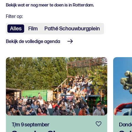
Bekijk wat er nog meer te doen is in Rotterdam.
Filter op:
Alles
Film
Pathé Schouwburgplein
Bekijk de volledige agenda
T/m 9 september
Donde