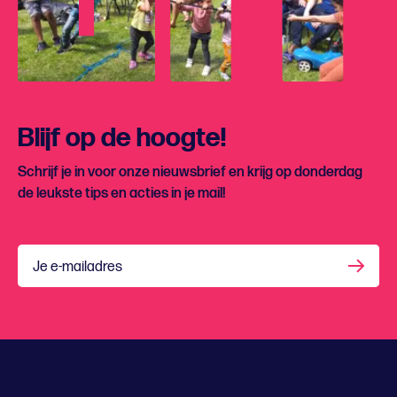
Blijf op de hoogte!
Schrijf je in voor onze nieuwsbrief en krijg op donderdag
de leukste tips en acties in je mail!
Je e-mailadres