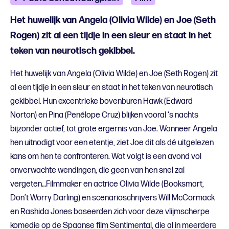
Het huwelijk van Angela (Olivia Wilde) en Joe (Seth
Rogen) zit al een tijdje in een sleur en staat in het
teken van neurotisch gekibbel.
Het huwelijk van Angela (Olivia Wilde) en Joe (Seth Rogen) zit
al een tijdje in een sleur en staat in het teken van neurotisch
gekibbel. Hun excentrieke bovenburen Hawk (Edward
Norton) en Pina (Penélope Cruz) blijken vooral ‘s nachts
bijzonder actief, tot grote ergernis van Joe. Wanneer Angela
hen uitnodigt voor een etentje, ziet Joe dit als dé uitgelezen
kans om hen te confronteren. Wat volgt is een avond vol
onverwachte wendingen, die geen van hen snel zal
vergeten…Filmmaker en actrice Olivia Wilde (Booksmart,
Don’t Worry Darling) en scenarioschrijvers Will McCormack
en Rashida Jones baseerden zich voor deze vlijmscherpe
komedie op de Spaanse film Sentimental, die al in meerdere