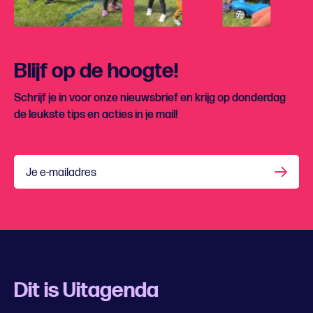
Blijf op de hoogte!
Schrijf je in voor onze nieuwsbrief en krijg op donderdag
de leukste tips en acties in je mail!
Je e-mailadres
Dit is Uitagenda