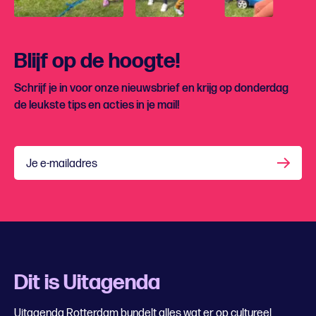
Blijf op de hoogte!
Schrijf je in voor onze nieuwsbrief en krijg op donderdag
de leukste tips en acties in je mail!
Je e-mailadres
Dit is Uitagenda
Uitagenda Rotterdam bundelt alles wat er op cultureel