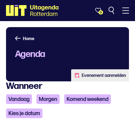
0
Home
Agenda
Evenement aanmelden
Wanneer
Vandaag
Morgen
Komend weekend
Kies je datum