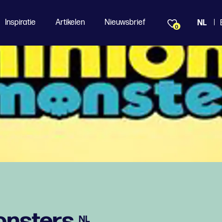
Inspiratie
Artikelen
Nieuwsbrief
NL
0
onsters
NL