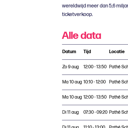
wereldwijd meer dan 5,6 milj
ticketverkoop.
Alle data
Datum
Tijd
Locatie
Zo 9 aug
12:00 - 13:50
Pathé Sc
Ma 10 aug
10:10 - 12:00
Pathé Sc
Ma 10 aug
12:00 - 13:50
Pathé Sc
Di 11 aug
07:30 - 09:20
Pathé Sc
Di 11 aug
11:10 - 13:00
Pathé Sc