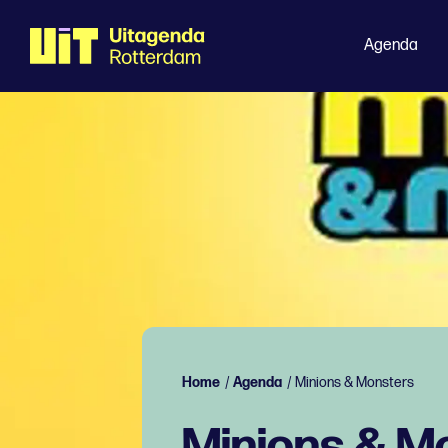
Agenda
Home
/
Agenda
/
Minions & Monsters
Minions & M