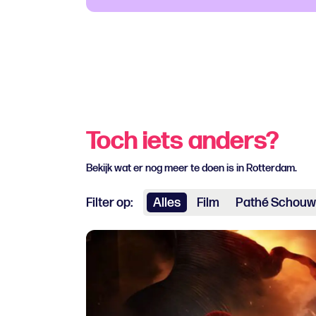
Toch iets anders?
Bekijk wat er nog meer te doen is in Rotterdam.
Filter op:
Alles
Film
Pathé Schouw