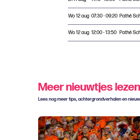
Wo 12 aug
07:30 - 09:20
Pathé Sc
Wo 12 aug
12:00 - 13:50
Pathé Sc
Meer nieuwtjes leze
Lees nog meer tips, achtergrondverhalen en nieu