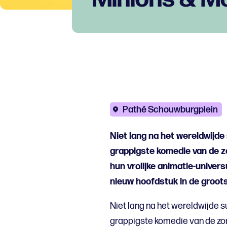
Pathé Schouwburgplein
Niet lang na het wereldwijd
grappigste komedie van de zo
hun vrolijke animatie-unive
nieuw hoofdstuk in de groots
Niet lang na het wereldwijde 
grappigste komedie van de zom