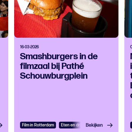
16-03-2026
Smashburgers in de
filmzaal bij Pathé
Schouwburgplein
Film in Rotterdam
Eten en drinken
Bekijken