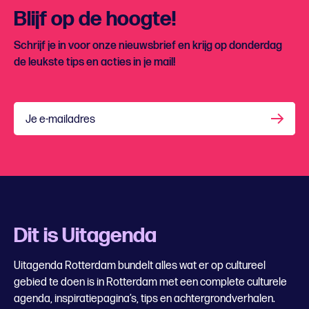
Blijf op de hoogte!
Schrijf je in voor onze nieuwsbrief en krijg op donderdag
de leukste tips en acties in je mail!
Je e-mailadres
Dit is Uitagenda
Uitagenda Rotterdam bundelt alles wat er op cultureel
gebied te doen is in Rotterdam met een complete culturele
agenda, inspiratiepagina’s, tips en achtergrondverhalen.