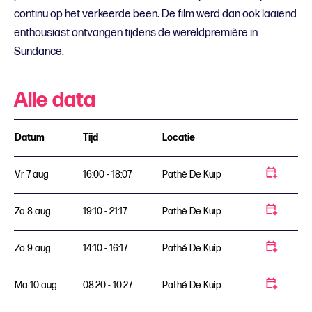
continu op het verkeerde been. De film werd dan ook laaiend
enthousiast ontvangen tijdens de wereldpremière in
Sundance.
Alle data
Datum
Tijd
Locatie
Vr 7 aug
16:00 - 18:07
Pathé De Kuip
Za 8 aug
19:10 - 21:17
Pathé De Kuip
Zo 9 aug
14:10 - 16:17
Pathé De Kuip
Ma 10 aug
08:20 - 10:27
Pathé De Kuip