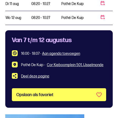
Di 11 aug
08:20 - 10:27
Pathé De Kuip
Wo 12 aug
08:20 - 10:27
Pathé De Kuip
Van 7 t/m 12 augustus
16:00 - 18:07
-
Aan agenda toevoegen
Pathé De Kuip -
Cor Kieboomplein 501, IJsselmonde
Deel deze pagina
Opslaan als favoriet