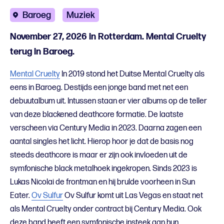
Baroeg
Muziek
November 27, 2026 in Rotterdam. Mental Cruelty
terug in Baroeg.
Mental Cruelty
In 2019 stond het Duitse Mental Cruelty als
eens in Baroeg. Destijds een jonge band met net een
debuutalbum uit. Intussen staan er vier albums op de teller
van deze blackened deathcore formatie. De laatste
verscheen via Century Media in 2023. Daarna zagen een
aantal singles het licht. Hierop hoor je dat de basis nog
steeds deathcore is maar er zijn ook invloeden uit de
symfonische black metalhoek ingekropen. Sinds 2023 is
Lukas Nicolai de frontman en hij brulde voorheen in Sun
Eater.
Ov Sulfur
Ov Sulfur komt uit Las Vegas en staat net
als Mental Cruelty onder contract bij Century Media. Ook
deze band heeft een symfonische insteek aan hun