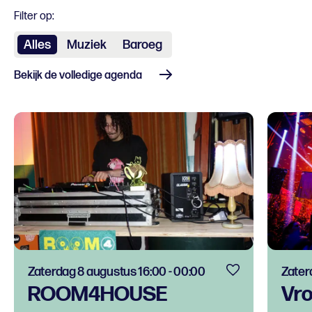
Filter op:
Alles
Muziek
Baroeg
Bekijk de volledige agenda
Zaterdag 8 augustus 16:00 - 00:00
Zater
ROOM4HOUSE
Vro