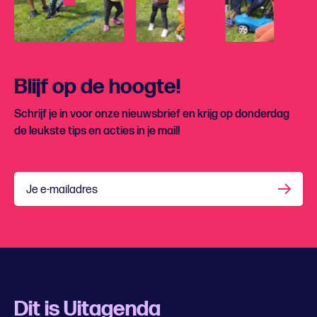
Blijf op de hoogte!
Schrijf je in voor onze nieuwsbrief en krijg op donderdag
de leukste tips en acties in je mail!
Je e-mailadres
Dit is Uitagenda