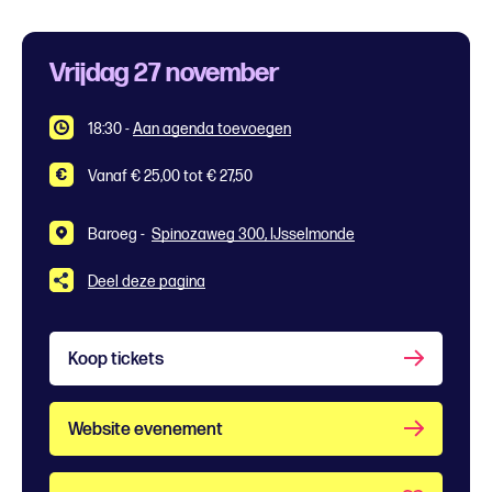
Vrijdag 27 november
18:30
-
Aan agenda toevoegen
Vanaf € 25,00 tot € 27,50
Baroeg -
Spinozaweg 300, IJsselmonde
Deel deze pagina
Koop tickets
Website evenement