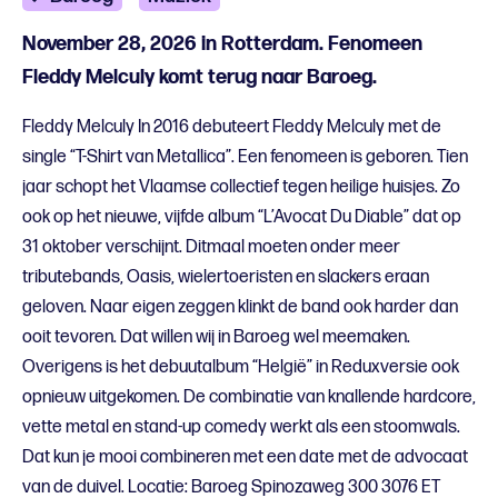
November 28, 2026 in Rotterdam. Fenomeen
Fleddy Melculy komt terug naar Baroeg.
Fleddy Melculy In 2016 debuteert Fleddy Melculy met de
single “T-Shirt van Metallica”. Een fenomeen is geboren. Tien
jaar schopt het Vlaamse collectief tegen heilige huisjes. Zo
ook op het nieuwe, vijfde album “L’Avocat Du Diable” dat op
31 oktober verschijnt. Ditmaal moeten onder meer
tributebands, Oasis, wielertoeristen en slackers eraan
geloven. Naar eigen zeggen klinkt de band ook harder dan
ooit tevoren. Dat willen wij in Baroeg wel meemaken.
Overigens is het debuutalbum “Helgië” in Reduxversie ook
opnieuw uitgekomen. De combinatie van knallende hardcore,
vette metal en stand-up comedy werkt als een stoomwals.
Dat kun je mooi combineren met een date met de advocaat
van de duivel. Locatie: Baroeg Spinozaweg 300 3076 ET