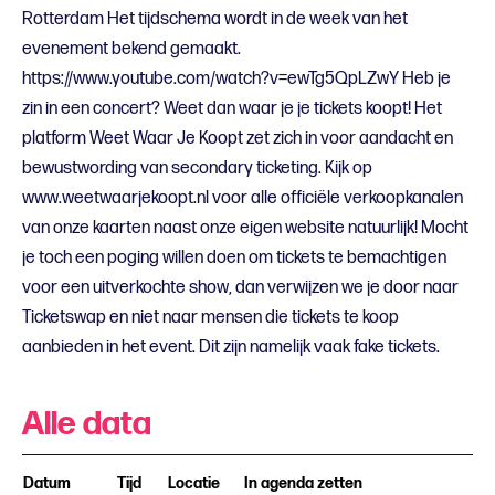
Rotterdam Het tijdschema wordt in de week van het
evenement bekend gemaakt.
https://www.youtube.com/watch?v=ewTg5QpLZwY Heb je
zin in een concert? Weet dan waar je je tickets koopt! Het
platform Weet Waar Je Koopt zet zich in voor aandacht en
bewustwording van secondary ticketing. Kijk op
www.weetwaarjekoopt.nl voor alle officiële verkoopkanalen
van onze kaarten naast onze eigen website natuurlijk! Mocht
je toch een poging willen doen om tickets te bemachtigen
voor een uitverkochte show, dan verwijzen we je door naar
Ticketswap en niet naar mensen die tickets te koop
aanbieden in het event. Dit zijn namelijk vaak fake tickets.
Alle data
Datum
Tijd
Locatie
In agenda zetten