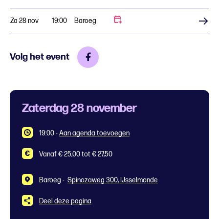
Za 28 nov
19:00
Baroeg
Koop tickets
Volg het event
Zaterdag 28 november
19:00
-
Aan agenda toevoegen
Vanaf € 25,00 tot € 27,50
Baroeg -
Spinozaweg 300, IJsselmonde
Deel deze pagina