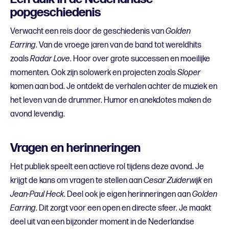
popgeschiedenis
Verwacht een reis door de geschiedenis van
Golden
Earring
. Van de vroege jaren van de band tot wereldhits
zoals
Radar Love
. Hoor over grote successen en moeilijke
momenten. Ook zijn solowerk en projecten zoals
Sloper
komen aan bod. Je ontdekt de verhalen achter de muziek en
het leven van de drummer. Humor en anekdotes maken de
avond levendig.
Vragen en herinneringen
Het publiek speelt een actieve rol tijdens deze avond. Je
krijgt de kans om vragen te stellen aan
Cesar Zuiderwijk
en
Jean-Paul Heck
. Deel ook je eigen herinneringen aan
Golden
Earring
. Dit zorgt voor een open en directe sfeer. Je maakt
deel uit van een bijzonder moment in de Nederlandse