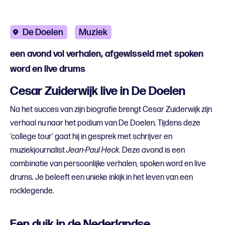
De Doelen
Muziek
een avond vol verhalen, afgewisseld met spoken
word en live drums
Cesar Zuiderwijk live in De Doelen
Na het succes van zijn biografie brengt Cesar Zuiderwijk zijn
verhaal nu naar het podium van De Doelen. Tijdens deze
‘college tour’ gaat hij in gesprek met schrijver en
muziekjournalist
Jean-Paul Heck
. Deze avond is een
combinatie van persoonlijke verhalen, spoken word en live
drums. Je beleeft een unieke inkijk in het leven van een
rocklegende.
Een duik in de Nederlandse