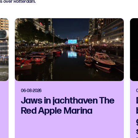
ws over Rotterdam.
06-08-2026
Jaws in jachthaven The
Red Apple Marina