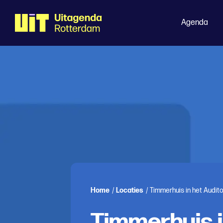
Agenda
Home
/
Locaties
/
Timmerhuis in het Audit
Timmerhuis i