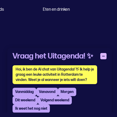
ids
Eten en drinken
Vraag het Uitagenda! ✨
Hoi, ik ben de AI chat van Uitagenda! 👋 Ik help je
graag een leuke activiteit in Rotterdam te
vinden. Weet je al wanneer je iets wilt doen?
Vanmiddag
Vanavond
Morgen
Dit weekend
Volgend weekend
Ik weet het nog niet