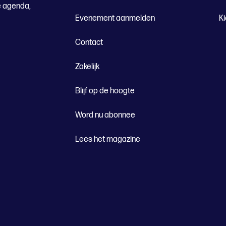
e agenda,
Evenement aanmelden
K
Contact
Zakelijk
Blijf op de hoogte
Word nu abonnee
Lees het magazine