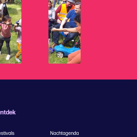
ntdek
stivals
Nachtagenda