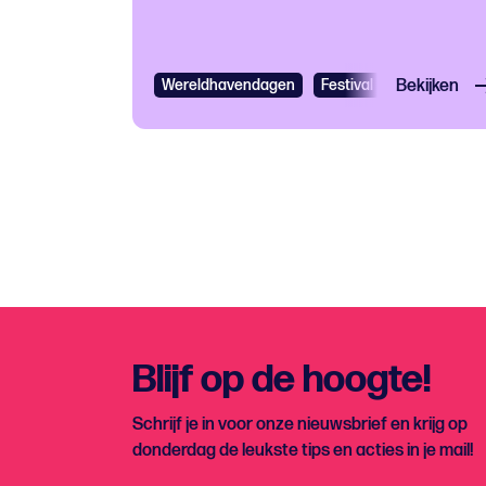
Wereldhavendagen
Festival
Bekijken
Gratis
Fes
Blijf op de hoogte!
Schrijf je in voor onze nieuwsbrief en krijg op
donderdag de leukste tips en acties in je mail!