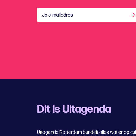
Je e-mailadres
Dit is Uitagenda
Uitagenda Rotterdam bundelt alles wat er op cul