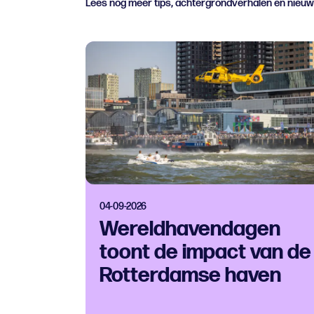
Lees nog meer tips, achtergrondverhalen en nieu
04-09-2026
Wereldhavendagen
toont de impact van de
Rotterdamse haven