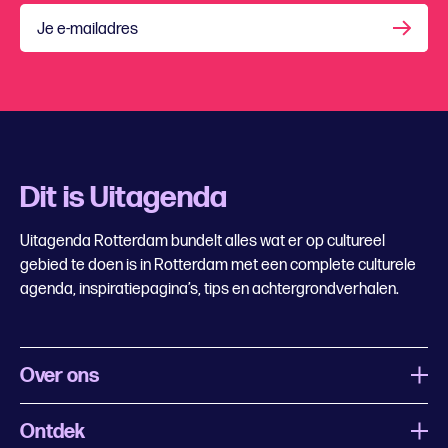
Je e-mailadres
Dit is Uitagenda
Uitagenda Rotterdam bundelt alles wat er op cultureel
gebied te doen is in Rotterdam met een complete culturele
agenda, inspiratiepagina’s, tips en achtergrondverhalen.
Over ons
Ontdek
Wat is Uitagenda Rotterdam