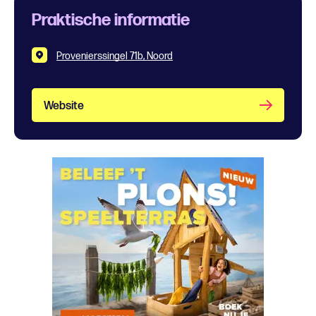
Praktische informatie
Provenierssingel 71b, Noord
Website