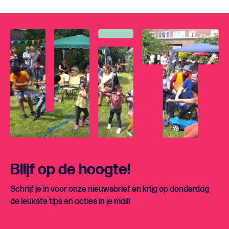
Blijf op de hoogte!
Schrijf je in voor onze nieuwsbrief en krijg op donderdag
de leukste tips en acties in je mail!