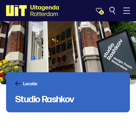
0
Locatie
Studio Rashkov