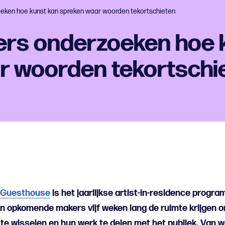
ken hoe kunst kan spreken waar woorden tekortschieten
rs onderzoeken hoe 
r woorden tekortschi
 Guesthouse
is het jaarlijkse artist-in-residence progr
 opkomende makers vijf weken lang de ruimte krijgen o
 te wisselen en hun werk te delen met het publiek. Van