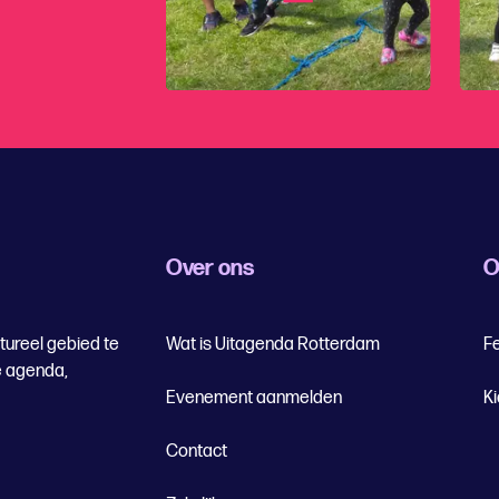
Over ons
O
tureel gebied te
Wat is Uitagenda Rotterdam
Fe
e agenda,
Evenement aanmelden
K
Contact