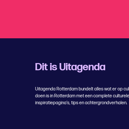
Dit is Uitagenda
Uitagenda Rotterdam bundelt alles wat er op cul
doen is in Rotterdam met een complete culturel
inspiratiepagina’s, tips en achtergrondverhalen.