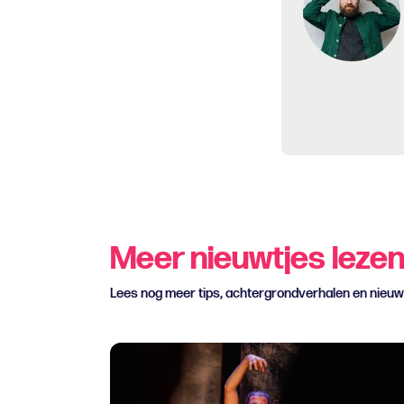
Meer nieuwtjes leze
Lees nog meer tips, achtergrondverhalen en nieu