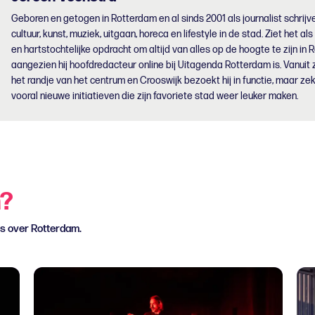
Geboren en getogen in Rotterdam en al sinds 2001 als journalist schrijve
cultuur, kunst, muziek, uitgaan, horeca en lifestyle in de stad. Ziet het als
en hartstochtelijke opdracht om altijd van alles op de hoogte te zijn in 
aangezien hij hoofdredacteur online bij Uitagenda Rotterdam is. Vanuit z
het randje van het centrum en Crooswijk bezoekt hij in functie, maar zek
vooral nieuwe initiatieven die zijn favoriete stad weer leuker maken.
n?
ws over Rotterdam.