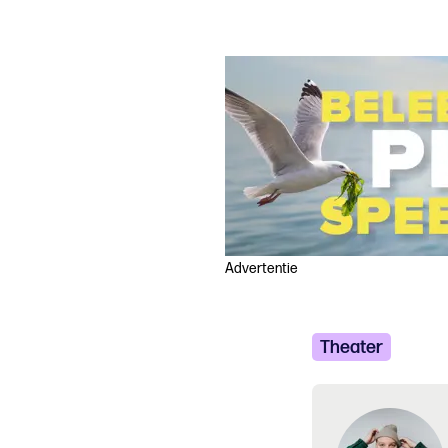
Advertentie
Theater