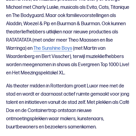
Michael met Charly Luske, musicals als Evita, Cats, Titanique
en The Bodyguard. Maar ook familievoorstellingen als
Aladdin, Woezel & Pip en Buurman & Buurman. Ook kunnen
theaterliefhebbers uitkijken naar nieuwe producties als
RATATATATA (met onder meer Theo Maassen en Ilse
Warringa) en
The Sunshine Boys
(met Martin van
Waardenberg en Bert Visscher), terwijl muziekliefhebbers
worden meegenomen in shows als Evergreen Top 1000 Live!
en Het Meezingspektakel XL.
Als theater midden in Rotterdam groeit Luxor mee met de
stad en wordt er daarnaast actief ruimte gemaakt voor jong
talent en initiatieven vanuit de stad zelf. Met plekken als Café
Dox en de Containertrap ontstaan nieuwe
ontmoetingsplekken waar makers, kunstenaars,
buurtbewoners en bezoekers samenkomen.