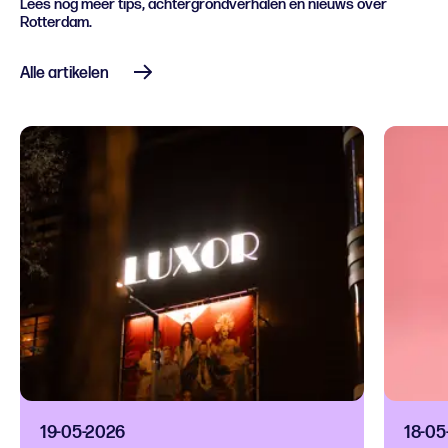
Lees nog meer tips, achtergrondverhalen en nieuws over
Rotterdam.
Alle artikelen
19-05-2026
18-05