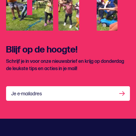
Blijf op de hoogte!
Schrijf je in voor onze nieuwsbrief en krijg op donderdag
de leukste tips en acties in je mail!
Je e-mailadres