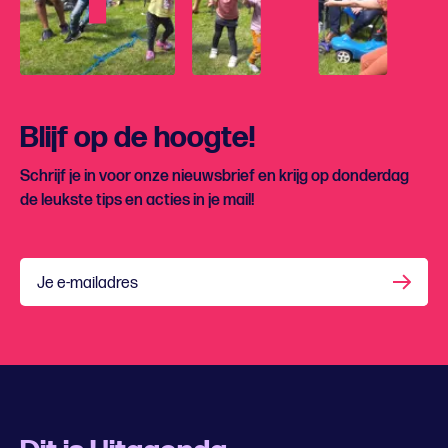
Blijf op de hoogte!
Schrijf je in voor onze nieuwsbrief en krijg op donderdag
de leukste tips en acties in je mail!
Je e-mailadres