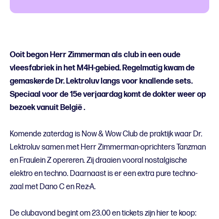
Ooit begon Herr Zimmerman als club in een oude
vleesfabriek in het M4H-gebied. Regelmatig kwam de
gemaskerde Dr. Lektroluv langs voor knallende sets.
Speciaal voor de 15e verjaardag komt de dokter weer op
bezoek vanuit
België .
Komende zaterdag is Now & Wow Club de praktijk waar Dr.
Lektroluv samen met Herr Zimmerman-oprichters Tanzman
en
Fraulein Z opereren. Zij draaien vooral nostalgische
elektro en techno. Daarnaast is er een extra pure techno-
zaal met Dano C en Rez-A.
De clubavond begint om 23.00 en tickets zijn hier te koop: