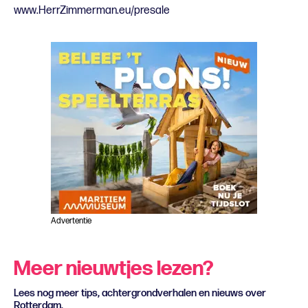
www.HerrZimmerman.eu/presale
Advertentie
Meer nieuwtjes lezen?
Lees nog meer tips, achtergrondverhalen en nieuws over
Rotterdam.