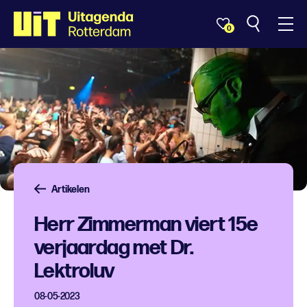
0
Artikelen
Herr Zimmerman viert 15e
verjaardag met Dr.
Lektroluv
08-05-2023