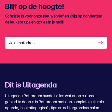
Blijf op de hoogte!
Schrijf je in voor onze nieuwsbrief en krijg op donderdag
de leukste tips en acties in je mail!
Je e-mailadres
Dit is Uitagenda
Uitagenda Rotterdam bundelt alles wat er op cultureel
gebied te doen is in Rotterdam met een complete culturele
agenda, inspiratiepagina’s, tips en achtergrondverhalen.