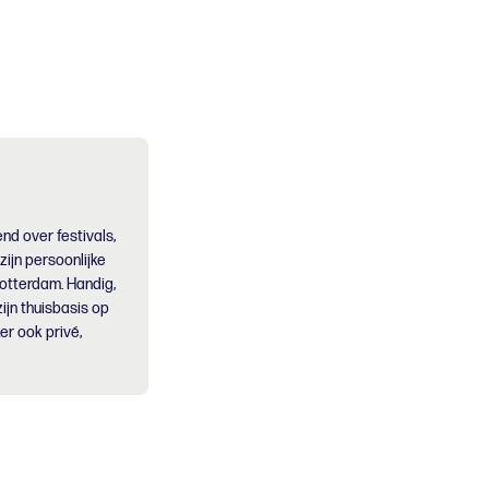
nd over festivals,
 zijn persoonlijke
Rotterdam. Handig,
ijn thuisbasis op
er ook privé,