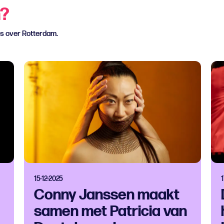
n?
ws over Rotterdam.
15-12-2025
1
Conny Janssen maakt
samen met Patricia van