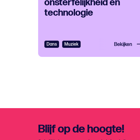
onsterfelijkheid en
technologie
Dans
Muziek
Bekijken
Blijf op de hoogte!