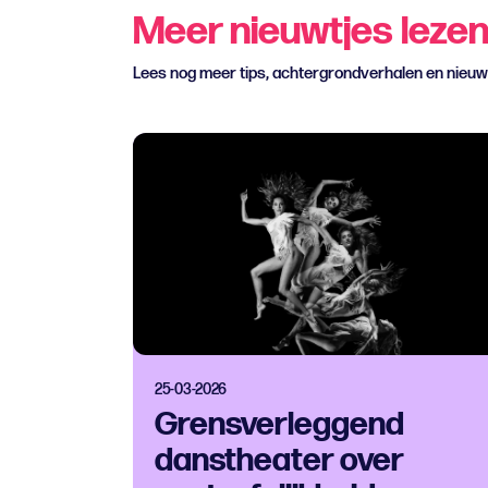
Meer nieuwtjes leze
Lees nog meer tips, achtergrondverhalen en nieu
25-03-2026
Grensverleggend
danstheater over