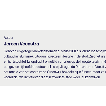
Auteur
Jeroen
Veenstra
Geboren en getogen in Rotterdam en al sinds 2001 als journalist schrijve
cultuur, kunst, muziek, uitgaan, horeca en lifestyle in de stad. Ziet het als
en hartstochtelijke opdracht om altijd van alles op de hoogte te zijn in 
aangezien hij hoofdredacteur online bij Uitagenda Rotterdam is. Vanuit z
het randje van het centrum en Crooswijk bezoekt hij in functie, maar zek
vooral nieuwe initiatieven die zijn favoriete stad weer leuker maken.