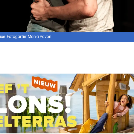
e. Fotogarfie: Monia Pavon