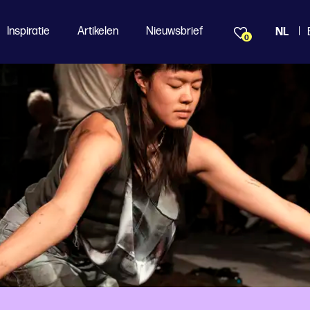
Inspiratie
Artikelen
Nieuwsbrief
NL
0