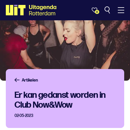
0
Artikelen
Er kan gedanst worden in
Club Now&Wow
02-05-2023