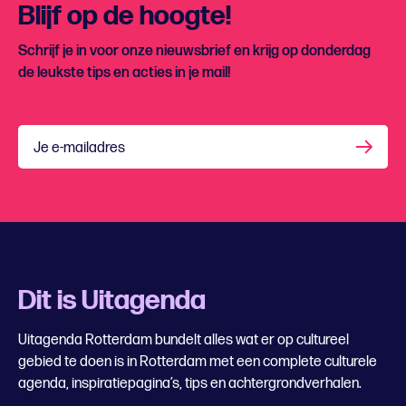
Blijf op de hoogte!
Schrijf je in voor onze nieuwsbrief en krijg op donderdag
de leukste tips en acties in je mail!
Je e-mailadres
Dit is Uitagenda
Uitagenda Rotterdam bundelt alles wat er op cultureel
gebied te doen is in Rotterdam met een complete culturele
agenda, inspiratiepagina’s, tips en achtergrondverhalen.