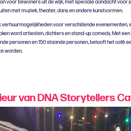
an voor bewoners uit de wijk, met speciale aandacht voor 
n uiten met muziek, theater, dans en andere kunstvormen.
ok verhuurmogelijkheden voor verschillende evenementen,
ken word artiesten, dichters en stand-up comedy. Met een 
nde personen en 150 staande personen, belooft het café e
te worden.
rieur van DNA Storytellers Ca