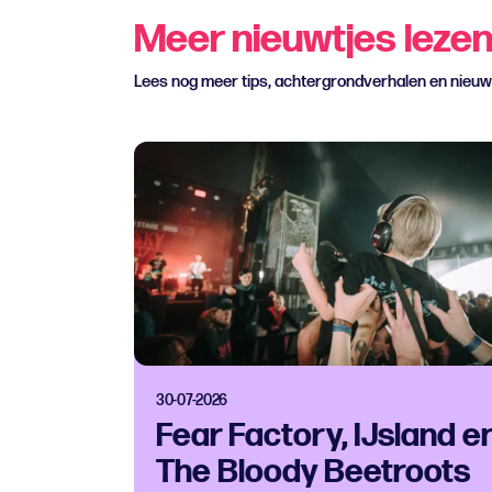
Meer nieuwtjes leze
Lees nog meer tips, achtergrondverhalen en nieu
30-07-2026
Fear Factory, IJsland e
The Bloody Beetroots