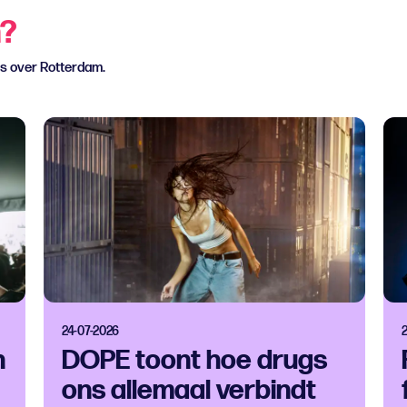
n?
ws over Rotterdam.
24-07-2026
n
DOPE toont hoe drugs
ons allemaal verbindt