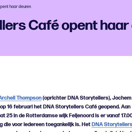
opent haar deuren
lers Café opent haar
Archell Thompson
(oprichter DNA Storytellers), Jochem
op 16 februari het DNA Storytellers Café geopend. Aan
t 25 in de Rotterdamse wijk Feijenoord is er vanaf 17.0
 die voor iedereen toegankelijk is. Het
DNA Storyteller