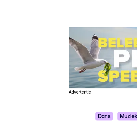
Advertentie
Dans
Muzie