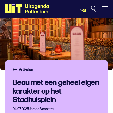
0
Artikelen
Beau met een geheel eigen
karakter op het
Stadhuisplein
04-07-2025
Jeroen Veenstra