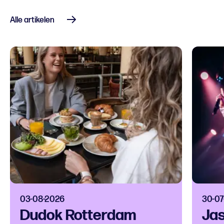
Alle artikelen
03-08-2026
30-07
Dudok Rotterdam
Jas