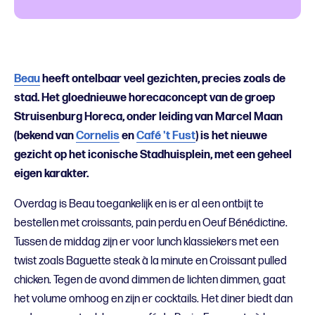
Beau
heeft ontelbaar veel gezichten, precies zoals de
stad. Het gloednieuwe horecaconcept van de groep
Struisenburg Horeca, onder leiding van Marcel Maan
(bekend van
Cornelis
en
Café 't Fust
) is het nieuwe
gezicht op het iconische Stadhuisplein, met een geheel
eigen karakter.
Overdag is Beau toegankelijk en is er al een ontbijt te
bestellen met c
roissants, pain perdu en Oeuf Bénédictine.
Tussen de middag zijn er voor lunch klassiekers met een
twist zoals Baguette steak à la minute en Croissant pulled
chicken.
Tegen de avond dimmen de lichten dimmen, gaat
het volume omhoog en zijn er cocktails. Het diner biedt dan