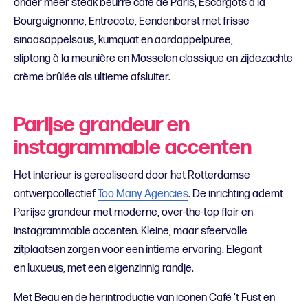
onder meer steak beurre café de Paris, Escargots à la
Bourguignonne, Entrecote, Eendenborst met frisse
sinaasappelsaus, kumquat en aardappelpuree,
sliptong à la meunière en Mosselen classique en zijdezachte
crème brûlée als ultieme afsluiter.
Parijse grandeur en
instagrammable accenten
Het interieur is gerealiseerd door het Rotterdamse
ontwerpcollectief
Too Many Agencies
. De inrichting ademt
Parijse grandeur met moderne, over-the-top flair en
instagrammable accenten. Kleine, maar sfeervolle
zitplaatsen zorgen voor een intieme ervaring. Elegant
en luxueus, met een eigenzinnig randje.
Met Beau en de herintroductie van iconen Café 't Fust en