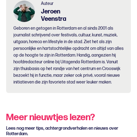
Auteur
Jeroen
Veenstra
Geboren en getogen in Rotterdam en al sinds 2001 als
journalist schrijvend over festivals, cultuur, kunst, muziek,
uitgaan, horeca en lifestyle in de stad. Ziet het als zijn
persoonlijke en hartstochtelijke opdracht om altijd van alles
op de hoogte te zijn in Rotterdam. Handig, aangezien hij
hoofdredacteur online bij Uitagenda Rotterdam is. Vanuit
zijn thuisbasis op het randje van het centrum en Crooswijk
bezoekt hij in functie, maar zeker ook privé, vooral nieuwe
initiatieven die zijn favoriete stad weer leuker maken.
Meer nieuwtjes lezen?
Lees nog meer tips, achtergrondverhalen en nieuws over
Rotterdam.