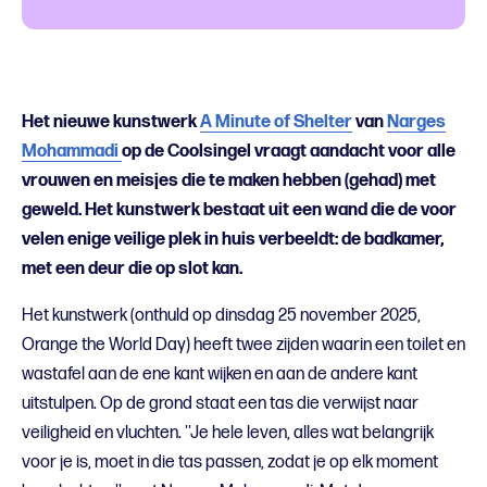
Het nieuwe kunstwerk
A Minute of Shelter
van
Narges
Mohammadi
op de Coolsingel vraagt aandacht voor alle
vrouwen en meisjes die te maken hebben (gehad) met
geweld. Het kunstwerk bestaat uit een wand die de voor
velen enige veilige plek in huis verbeeldt: de badkamer,
met een deur die op slot kan.
Het kunstwerk (onthuld op dinsdag 25 november 2025,
Orange the World Day)
heeft twee zijden waarin een toilet en
wastafel aan de ene kant wijken en aan de andere kant
uitstulpen. Op de grond staat een tas die verwijst naar
veiligheid en vluchten. ''Je hele leven, alles wat belangrijk
voor je is, moet in die tas passen, zodat je op elk moment