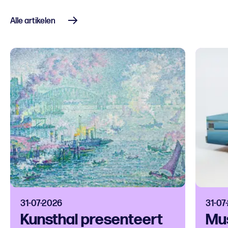
Alle artikelen
31-07-2026
31-07
Kunsthal presenteert
Mu