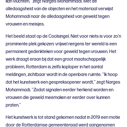
kan vluchten,'' zegt Narges Mohammadi. Met de
alledaagsheid van de objecten en het materiaal verwijst
Mohammadi naar de alledaagsheid van geweld tegen
vrouwen en meisjes.
Het beeld staat op de Coolsingel. Niet voor niets is voor zo’n
prominente plek gekozen: vrijwel nergens ter wereld is een
permanent gedenkteken voor geweld tegen vrouwen. Het
werk draagt eraan bij dat een groot maatschappelijk
probleem, Rotterdam is zelfs koploper in het aantal
meldingen, zichtbaar wordt in de openbare ruimte. ''Ik hoop
dat het kunstwerk een gespreksopener wordt,'' zegt Narges
Mohammadi. ''Zodat signalen eerder herkend worden en
vrouwen die geweld meemaken er eerder over kunnen
praten.''
Het kunstwerk is tot stand gekomen nadat in 2019 een motie
door de Rotterdamse gemeenteraad werd aangenomen