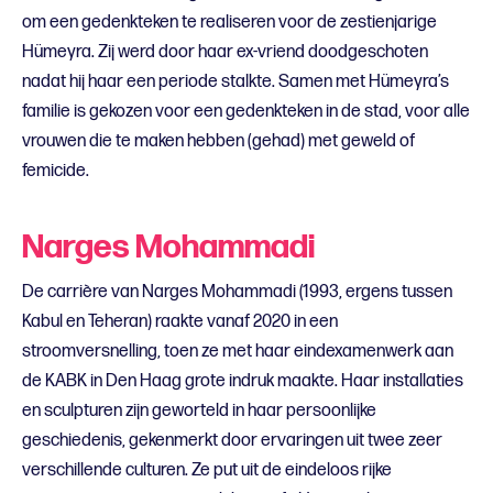
om een gedenkteken te realiseren voor de zestienjarige
Hümeyra. Zij werd door haar ex-vriend doodgeschoten
nadat hij haar een periode stalkte. Samen met Hümeyra’s
familie is gekozen voor een gedenkteken in de stad, voor alle
vrouwen die te maken hebben (gehad) met geweld of
femicide.
Narges Mohammadi
De carrière van Narges Mohammadi (1993, ergens tussen
Kabul en Teheran) raakte vanaf 2020 in een
stroomversnelling, toen ze met haar eindexamenwerk aan
de KABK in Den Haag grote indruk maakte. Haar installaties
en sculpturen zijn geworteld in haar persoonlijke
geschiedenis, gekenmerkt door ervaringen uit twee zeer
verschillende culturen. Ze put uit de eindeloos rijke