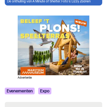
De onthulling van A Minute of Shelter. Foto's: Lizzy Zaanen
Advertentie
Evenementen
Expo