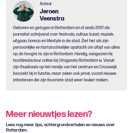
Auteur
Jeroen
Veenstra
Geboren en getogen in Rotterdam en al sinds 2001 als
journalist schrijvend over festivals, cultuur, kunst, muziek,
uitgaan, horeca en lifestyle in de stad. Ziet het als zijn
persoonlijke en hartstochtelijke opdracht om altijd van alles
op de hoogte te zijn in Rotterdam. Handig, aangezien hij
hoofdredacteur online bij Uitagenda Rotterdam is. Vanuit
zijn thuisbasis op het randje van het centrum en Crooswijk
bezoekt hij in functie, maar zeker ook privé, vooral nieuwe
initiatieven die zijn favoriete stad weer leuker maken.
Meer nieuwtjes lezen?
Lees nog meer tips, achtergrondverhalen en nieuws over
Rotterdam.