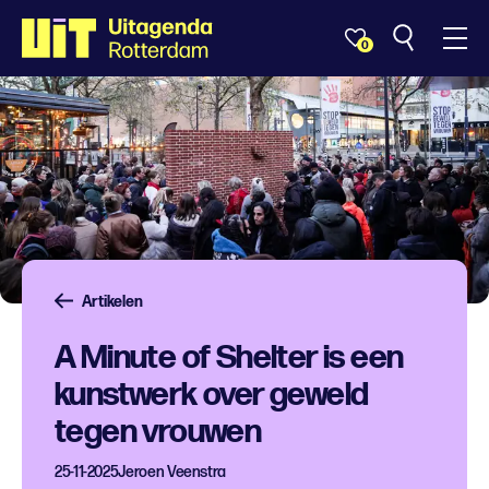
0
Artikelen
A Minute of Shelter is een
kunstwerk over geweld
tegen vrouwen
25-11-2025
Jeroen Veenstra