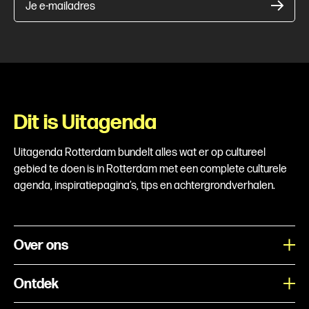
Je e-mailadres
Dit is Uitagenda
Uitagenda Rotterdam bundelt alles wat er op cultureel
gebied te doen is in Rotterdam met een complete culturele
agenda, inspiratiepagina’s, tips en achtergrondverhalen.
Over ons
Ontdek
Wat is Uitagenda Rotterdam