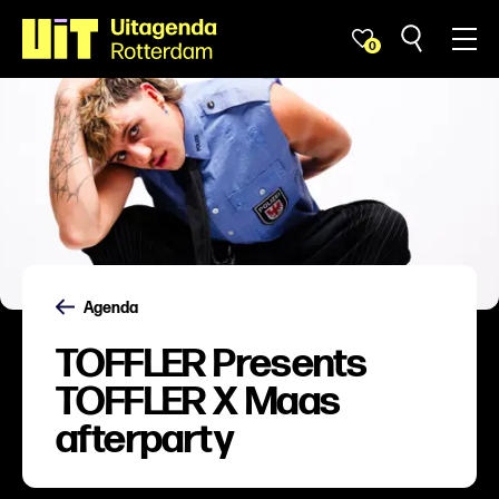
0
Agenda
TOFFLER Presents
TOFFLER X Maas
afterparty