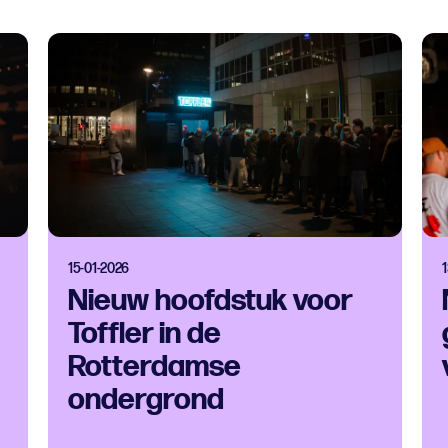
15-01-2026
1
Nieuw hoofdstuk voor
Toffler in de
Rotterdamse
ondergrond