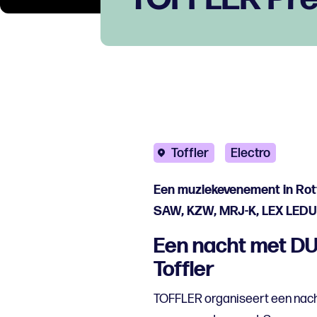
Toffler
Electro
Een muziekevenement in Rot
SAW, KZW, MRJ-K, LEX LEDU, 
Een nacht met DUI
Toffler
TOFFLER organiseert een nacht