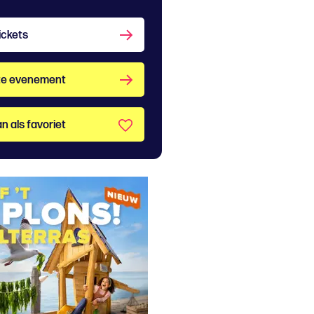
ickets
te evenement
n als favoriet