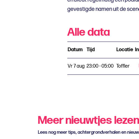
gevestigde namen uit de scen
Alle data
Datum
Tijd
Locatie
I
Vr 7 aug
23:00 - 05:00
Toffler
Meer nieuwtjes leze
Lees nog meer tips, achtergrondverhalen en nieu