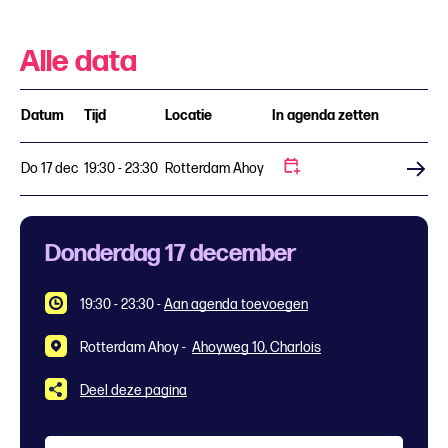
Alle data
Datum
Tijd
Locatie
In agenda zetten
Do 17 dec
19:30 - 23:30
Rotterdam Ahoy
Koop tickets
Donderdag 17 december
19:30 - 23:30
-
Aan agenda toevoegen
Rotterdam Ahoy -
Ahoyweg 10, Charlois
Deel deze pagina