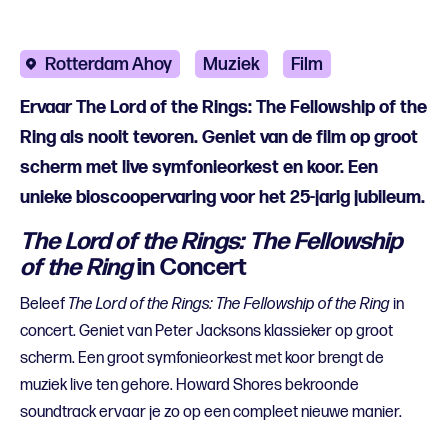
Rotterdam Ahoy
Muziek
Film
Ervaar The Lord of the Rings: The Fellowship of the
Ring als nooit tevoren. Geniet van de film op groot
scherm met live symfonieorkest en koor. Een
unieke bioscoopervaring voor het 25-jarig jubileum.
The Lord of the Rings: The Fellowship
of the Ring
in Concert
Beleef
The Lord of the Rings: The Fellowship of the Ring
in
concert. Geniet van Peter Jacksons klassieker op groot
scherm. Een groot symfonieorkest met koor brengt de
muziek live ten gehore. Howard Shores bekroonde
soundtrack ervaar je zo op een compleet nieuwe manier.