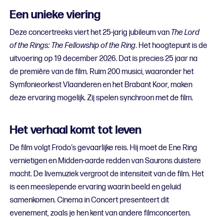
Een unieke viering
Deze concertreeks viert het 25-jarig jubileum van
The Lord
of the Rings: The Fellowship of the Ring
. Het hoogtepunt is de
uitvoering op 19 december 2026. Dat is precies 25 jaar na
de première van de film. Ruim 200 musici, waaronder het
Symfonieorkest Vlaanderen en het Brabant Koor, maken
deze ervaring mogelijk. Zij spelen synchroon met de film.
Het verhaal komt tot leven
De film volgt Frodo’s gevaarlijke reis. Hij moet de Ene Ring
vernietigen en Midden-aarde redden van Saurons duistere
macht. De livemuziek vergroot de intensiteit van de film. Het
is een meeslepende ervaring waarin beeld en geluid
samenkomen. Cinema in Concert presenteert dit
evenement, zoals je hen kent van andere filmconcerten.