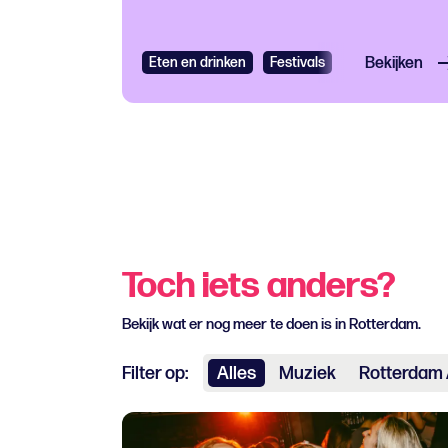
Eten en drinken
Festivals
Bekijken
Toch iets anders?
Bekijk wat er nog meer te doen is in Rotterdam.
Filter op:
Alles
Muziek
Rotterdam