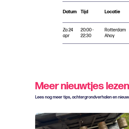
Datum
Tijd
Locatie
Za 24
20:00 -
Rotterdam
apr
22:30
Ahoy
Meer nieuwtjes leze
Lees nog meer tips, achtergrondverhalen en nieu