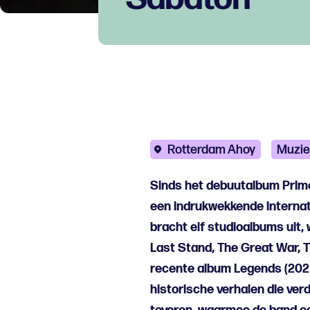
Rotterdam Ahoy
Muzie
Sinds het debuutalbum Primo
een indrukwekkende interna
bracht elf studioalbums uit
Last Stand, The Great War, 
recente album Legends (202
historische verhalen die verd