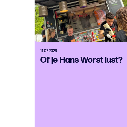
11-07-2026
Of je Hans Worst lust?