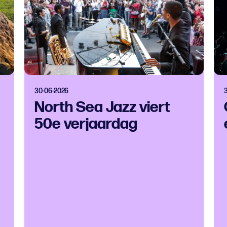
30-06-2026
North Sea Jazz viert
50e verjaardag