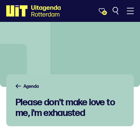
0
Agenda
Please don't make love to
me, i'm exhausted